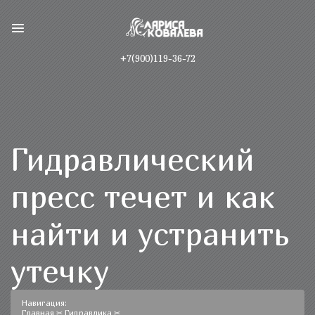
+7(900)119-36-72
Гидравлический
пресс течет и как
найти и устранить
утечку
Навигация:
Главная
✂
Гидравлика
✂