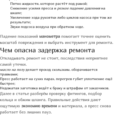
Пятно жидкости, которое растёт под рамой;
Снижение усилия пресса и
резкое падение давления
на
шкале;
Увеличение хода рукоятки либо циклов насоса при том же
результате;
Звуки подсоса воздуха при обратном ходе.
Падение показаний
манометра
помогает точнее оценить
масштаб повреждения и выбрать инструмент для ремонта.
Чем опасна задержка ремонта
Откладывать ремонт не стоит, последствия неприятнее
самой утечки.
масло на полу
делает проход скользким, оборачивается
травмами;
Пресс работает на сухих парах, перегрев губит уплотнение ещё
быстрее;
Недожатая заготовка ведёт к браку и штрафам от заказчиков.
Далее в статье разберём проверку фитингов, подбор
кольца и обжим шланга. Правильные действия дают
ощутимую
экономию времени
и материала, а пресс снова
работает без лишних пауз.