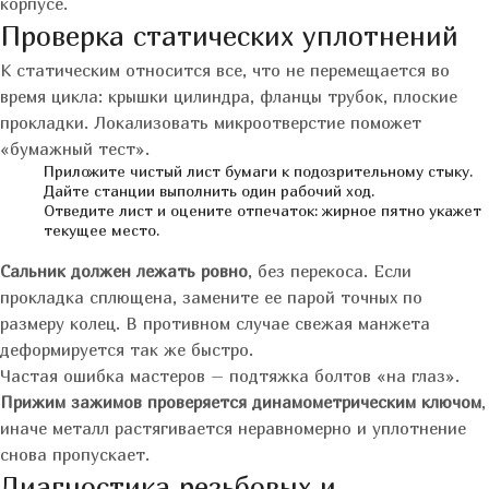
корпусе.
Проверка статических уплотнений
К статическим относится все, что не перемещается во
время цикла: крышки цилиндра, фланцы трубок, плоские
прокладки. Локализовать микроотверстие поможет
«бумажный тест».
Приложите чистый лист бумаги к подозрительному стыку.
Дайте станции выполнить один рабочий ход.
Отведите лист и оцените отпечаток: жирное пятно укажет
текущее место.
Сальник должен лежать ровно
, без перекоса. Если
прокладка сплющена, замените ее парой точных по
размеру колец. В противном случае свежая манжета
деформируется так же быстро.
Частая ошибка мастеров – подтяжка болтов «на глаз».
Прижим зажимов проверяется динамометрическим ключом
,
иначе металл растягивается неравномерно и уплотнение
снова пропускает.
Диагностика резьбовых и