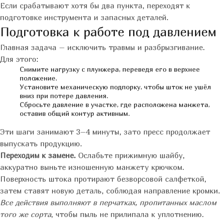
Если срабатывают хотя бы два пункта, переходят к
подготовке инструмента и запасных деталей.
Подготовка к работе под давлением
Главная задача – исключить травмы и разбрызгивание.
Для этого:
Снимите нагрузку с плунжера, переведя его в верхнее
положение.
Установите механическую подпорку, чтобы шток не ушёл
вниз при потере давления.
Сбросьте давление в участке, где расположена манжета,
оставив общий контур активным.
Эти шаги занимают 3–4 минуты, зато пресс продолжает
выпускать продукцию.
Переходим к замене.
Ослабьте прижимную шайбу,
аккуратно выньте изношенную манжету крючком.
Поверхность штока протирают безворсовой салфеткой,
затем ставят новую деталь, соблюдая направление кромки.
Все действия выполняют в перчатках, пропитанных маслом
того же сорта
, чтобы пыль не прилипала к уплотнению.