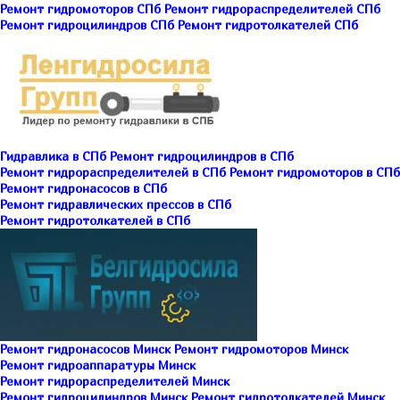
Ремонт гидромоторов СПб
Ремонт гидрораспределителей СПб
Ремонт гидроцилиндров СПб
Ремонт гидротолкателей СПб
Гидравлика в СПб
Ремонт гидроцилиндров в СПб
Ремонт гидрораспределителей в СПб
Ремонт гидромоторов в СПб
Ремонт гидронасосов в СПб
Ремонт гидравлических прессов в СПб
Ремонт гидротолкателей в СПб
Ремонт гидронасосов Минск
Ремонт гидромоторов Минск
Ремонт гидроаппаратуры Минск
Ремонт гидрораспределителей Минск
Ремонт гидроцилиндров Минск
Ремонт гидротолкателей Минск