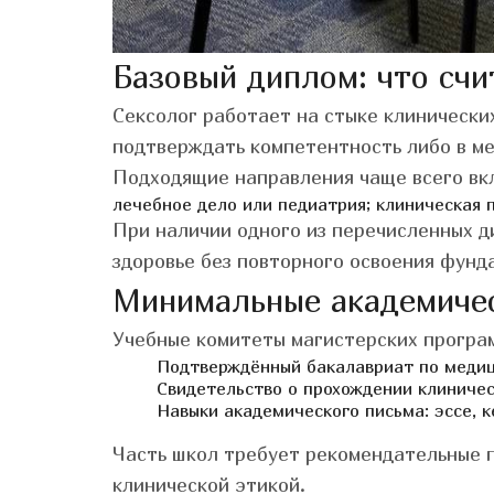
Базовый диплом: что сч
Сексолог работает на стыке клинически
подтверждать компетентность либо в ме
Подходящие направления чаще всего вк
лечебное дело или педиатрия;
клиническая п
При наличии одного из перечисленных 
здоровье без повторного освоения фунд
Минимальные академичес
Учебные комитеты магистерских програ
Подтверждённый бакалавриат по медици
Свидетельство о прохождении клиническ
Навыки академического письма: эссе, к
Часть школ требует рекомендательные п
клинической этикой.