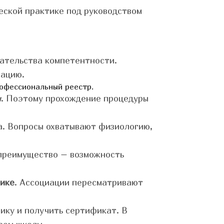
еской практике под руководством
зательства компетентности.
тацию.
офессиональный реестр.
и
. Поэтому прохождение процедуры
а. Вопросы охватывают физиологию,
 преимущество – возможность
тике
. Ассоциации пересматривают
ику и получить сертификат. В