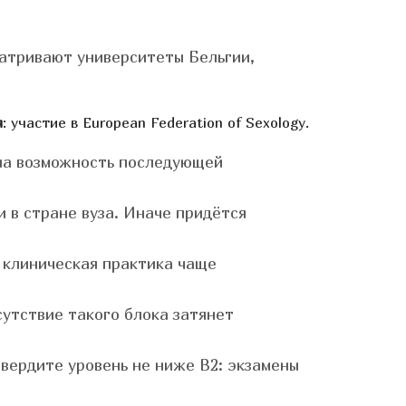
матривают университеты Бельгии,
я
: участие в European Federation of Sexology.
 на возможность последующей
 в стране вуза. Иначе придётся
а клиническая практика чаще
сутствие такого блока затянет
твердите уровень не ниже B2: экзамены