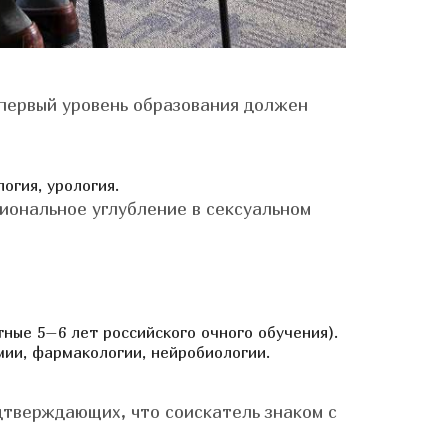
 первый уровень образования должен
огия, урология.
иональное углубление в сексуальном
ные 5–6 лет российского очного обучения).
мии, фармакологии, нейробиологии.
дтверждающих, что соискатель знаком с