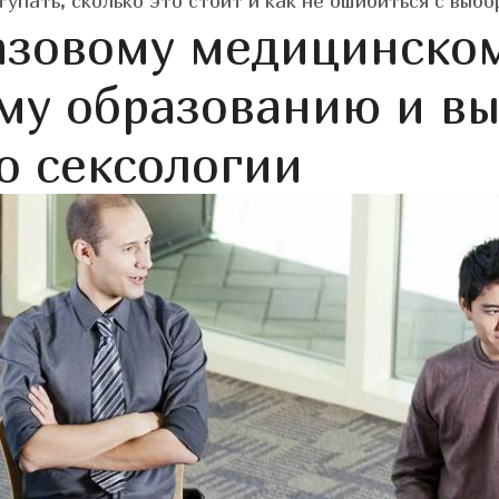
упать, сколько это стоит и как не ошибиться с выбо
азовому медицинско
му образованию и в
о сексологии