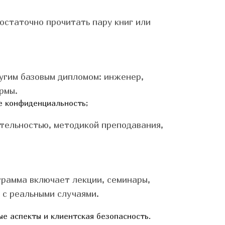
остаточно прочитать пару книг или
ругим базовым дипломом: инженер,
рмы.
е конфиденциальность;
ительностью, методикой преподавания,
рамма включает лекции, семинары,
 с реальными случаями.
е аспекты и клиентская безопасность.