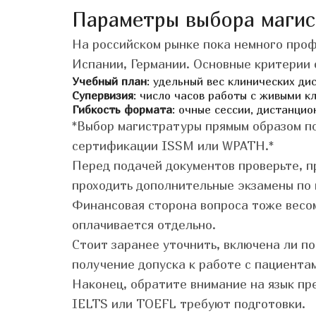
Параметры выбора магис
На российском рынке пока немного проф
Испании, Германии. Основные критерии 
Учебный план
: удельный вес клинических ди
Супервизия
: число часов работы с живыми 
Гибкость формата
: очные сессии, дистанци
*Выбор магистратуры прямым образом п
сертификации ISSM или WPATH.*
Перед подачей документов проверьте, п
проходить дополнительные экзамены по 
Финансовая сторона вопроса тоже весома
оплачивается отдельно.
Стоит заранее уточнить, включена ли п
получение допуска к работе с пациента
Наконец, обратите внимание на язык пр
IELTS или TOEFL требуют подготовки.