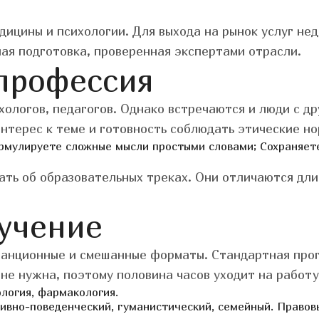
ицины и психологии. Для выхода на рынок услуг нед
ная подготовка, проверенная экспертами отрасли.
профессия
хологов, педагогов. Однако встречаются и люди с д
интерес к теме и готовность соблюдать этические но
рмулируете сложные мысли простыми словами;
Сохраняет
нать об образовательных треках. Они отличаются дл
бучение
танционные и смешанные форматы. Стандартная прог
не нужна, поэтому половина часов уходит на работу
логия, фармакология.
ивно-поведенческий, гуманистический, семейный.
Правовы