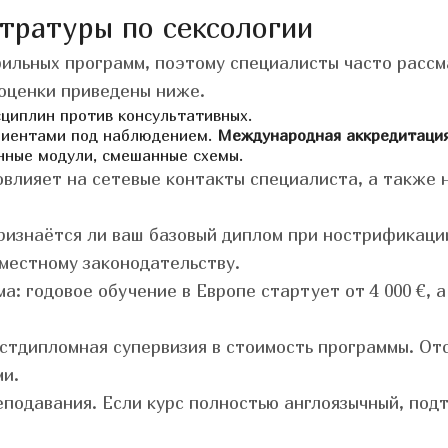
тратуры по сексологии
ильных программ, поэтому специалисты часто расс
оценки приведены ниже.
сциплин против консультативных.
клиентами под наблюдением.
Международная аккредитаци
онные модули, смешанные схемы.
овлияет на сетевые контакты специалиста, а также
ризнаётся ли ваш базовый диплом при нострификации
местному законодательству.
: годовое обучение в Европе стартует от 4 000 €, 
остдипломная супервизия в стоимость программы. От
ми.
еподавания. Если курс полностью англоязычный, под