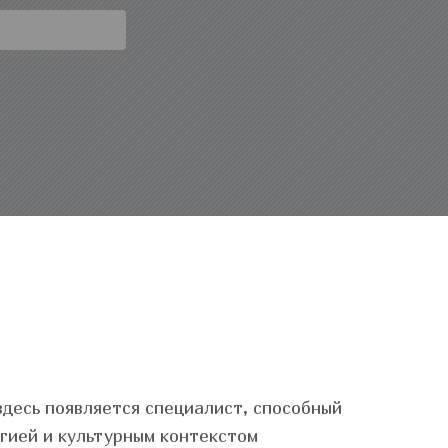
здесь появляется специалист, способный
огией и культурным контекстом