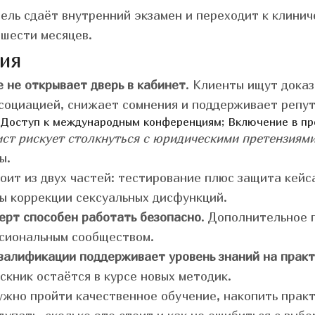
ель сдаёт внутренний экзамен и переходит к клинич
 шести месяцев.
ия
 не открывает дверь в кабинет
. Клиенты ищут дока
социацией, снижает сомнения и поддерживает репу
Доступ к международным конференциям;
Включение в пр
ст рискует столкнуться с юридическими претензиям
ы.
ит из двух частей: тестирование плюс защита кейс
ды коррекции сексуальных дисфункций.
ерт способен работать безопасно
. Дополнительное
ссиональным сообществом.
валификации поддерживает уровень знаний на прак
ускник остаётся в курсе новых методик.
нужно пройти качественное обучение, накопить практ