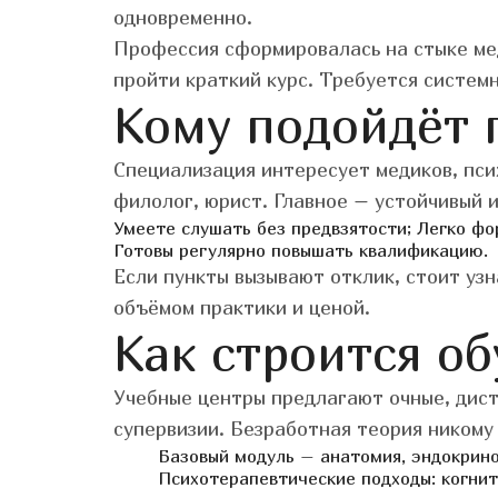
одновременно.
Профессия сформировалась на стыке мед
пройти краткий курс. Требуется систем
Кому подойдёт 
Специализация интересует медиков, пси
филолог, юрист. Главное – устойчивый 
Умеете слушать без предвзятости;
Легко фо
Готовы регулярно повышать квалификацию.
Если пункты вызывают отклик, стоит уз
объёмом практики и ценой.
Как строится о
Учебные центры предлагают очные, дис
супервизии. Безработная теория никому 
Базовый модуль – анатомия, эндокрино
Психотерапевтические подходы: когнит