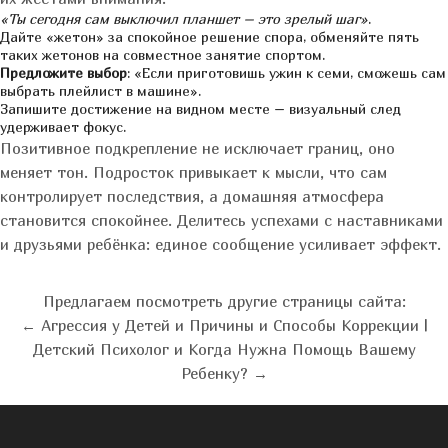
«Ты сегодня сам выключил планшет – это зрелый шаг»
.
Дайте «жетон» за спокойное решение спора, обменяйте пять
таких жетонов на совместное занятие спортом.
Предложите выбор
: «Если приготовишь ужин к семи, сможешь сам
выбрать плейлист в машине».
Запишите достижение на видном месте – визуальный след
удерживает фокус.
Позитивное подкрепление не исключает границ, оно
меняет тон. Подросток привыкает к мысли, что сам
контролирует последствия, а домашняя атмосфера
становится спокойнее. Делитесь успехами с наставниками
и друзьями ребёнка: единое сообщение усиливает эффект.
Предлагаем посмотреть другие страницы сайта:
← Агрессия у Детей и Причины и Способы Коррекции
|
Детский Психолог и Когда Нужна Помощь Вашему
Ребенку? →