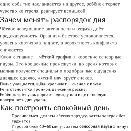
одно событие наслаивается на другое, ребёнок теряет
чувство контроля, реагирует вспышкой.
Зачем менять распорядок дня
Чёткое чередование активности и отдыха даёт
предсказуемость. Организм быстрее успокаивается,
уровень кортизола падает, а вероятность конфликта
снижается.
Ключ к тишине –
чёткий график
+ короткие сенсорные
паузы. Это крошечные промежутки, во время которых
малыш получает специально подобранные ощущения:
давящее одеяло, мягкий мяч, хруст снеков.
Пульс учащается, щёки краснеют – сигнал к паузе.
Речь становится громкой, движения резкие.
Ребёнок трёт уши, дёргает одежду или ищет твердую
поверхность для удара.
Как построить спокойный день
Просыпаемся, делаем лёгкую зарядку, затем завтрак без
гаджетов.
Игровой блок 40–50 минут, затем
сенсорная пауза
5 минут.