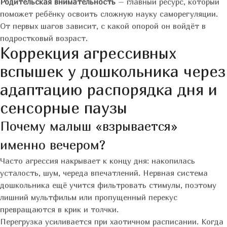
Родительская внимательность
– главный ресурс, который
поможет ребёнку освоить сложную науку саморегуляции.
От первых шагов зависит, с какой опорой он войдёт в
подростковый возраст.
Коррекция агрессивных
вспышек у дошкольника через
адаптацию распорядка дня и
сенсорные паузы
Почему малыш «взрывается»
именно вечером?
Часто агрессия накрывает к концу дня: накопилась
усталость, шум, череда впечатлений. Нервная система
дошкольника ещё учится фильтровать стимулы, поэтому
лишний мультфильм или пропущенный перекус
превращаются в крик и толчки.
Перегрузка усиливается при хаотичном расписании. Когда