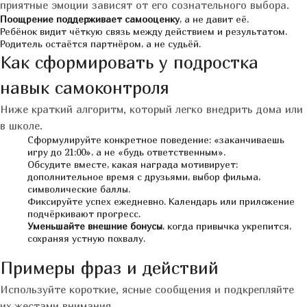
приятные эмоции зависят от его сознательного выбора.
Поощрение поддерживает самооценку
, а не давит её.
Ребёнок видит чёткую связь между действием и результатом.
Родитель остаётся партнёром, а не судьёй.
Как сформировать у подростка
навык самоконтроля
Ниже краткий алгоритм, который легко внедрить дома или
в школе.
Сформулируйте конкретное поведение: «заканчиваешь
игру до 21:00», а не «будь ответственным».
Обсудите вместе, какая награда мотивирует:
дополнительное время с друзьями, выбор фильма,
символические баллы.
Фиксируйте успех ежедневно. Календарь или приложение
подчёркивают прогресс.
Уменьшайте внешние бонусы
, когда привычка укрепится,
сохраняя устную похвалу.
Примеры фраз и действий
Используйте короткие, ясные сообщения и подкрепляйте
их жестами внимания.