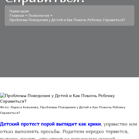
Навигация:
Главная
✂
Психология
✂
Проблемы Поведения у Детей и Как Помочь Ребенку Справиться?
Фото: Лариса Ковалева, Проблемы Поведения у Детей и Как Помочь Ребенку
Справиться?
Детский протест порой выглядит как крики
, упрямство или
отказ выполнять просьбы. Родители нередко теряются,
пытаясь понять, что стоит за вспышками эмоций.