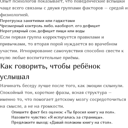
Опыт психологов показывает, что поведенческие вспышки
чаще всего связаны с двумя группами факторов – средой и
физиологией.
Перегрузка занятиями или гаджетами
Чрезмерный контроль либо, наоборот, его дефицит
Нерегулярный сон, дефицит пищи или воды
Если первая группа корректируется правилами и
привычками, то вторая порой нуждается во врачебном
участии. Игнорирование самочувствия способно свести к
нулю любые воспитательные приёмы.
Как говорить, чтобы ребёнок
услышал
Начинать беседу лучше после того, как эмоции схлынули.
Спокойный тон, короткие фразы, ясная структура –
именно то, что помогает детскому мозгу сосредоточиться
на смысле, а не на громкости.
Опишите факт без оценок: «Ты бросил книгу на пол».
Назовите чувство: «Я испугалась за страницы».
Предложите выход: «Давай положим книгу на стол».