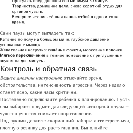
Прогулка, обед, дневной сон минимум 60 минут.
Творчество, домашние дела, снова короткий отдых для
органов чувств.
Вечернее чтение, тёплая ванна, отбой в одно и то же
время.
Сами паузы могут выглядеть так:
Катание по полу на большом мяче, глубокое давление
успокаивает мышцы.
Жевательная нагрузка: сушёные фрукты, морковные палочки.
Мягкое переключение
в темное помещение с приглушённым
звуком на две минуты.
Контроль и обратная связь
Ведите дневник настроения
: отмечайте время,
обстоятельства, интенсивность агрессии. Через неделю
станет ясно, какие часы критичны.
Постепенно подключайте ребёнка к планированию. Пусть
сам выбирает предмет для следующей сенсорной паузы –
чувство участия снижает сопротивление.
Под руками держите «карманный набор»: антистресс-мяч,
плотную резинку для растягивания. Выполняйте