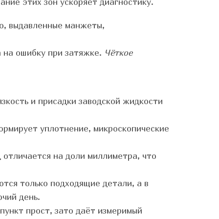
ание этих зон ускоряет диагностику.
ло, выдавленные манжеты,
а на ошибку при затяжке.
Чёткое
язкость и присадки заводской жидкости
формирует уплотнение, микроскопические
 отличается на доли миллиметра, что
ются только подходящие детали, а в
очий день.
пункт прост, зато даёт измеримый