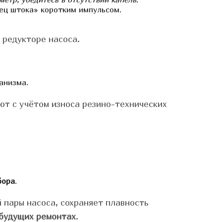
ец штока» коротким импульсом.
 редукторе насоса.
анизма.
ют с учётом износа резино-технических
бора
.
 пары насоса, сохраняет плавность
 будущих ремонтах
.