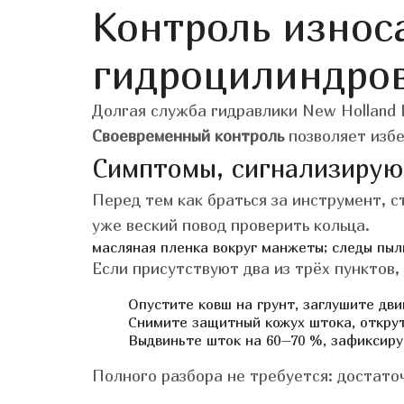
Контроль износ
гидроцилиндров
Долгая служба гидравлики New Holland 
Своевременный контроль
позволяет избе
Симптомы, сигнализирую
Перед тем как браться за инструмент, 
уже веский повод проверить кольца.
масляная пленка вокруг манжеты;
следы пыл
Если присутствуют два из трёх пунктов,
Опустите ковш на грунт, заглушите дви
Снимите защитный кожух штока, открут
Выдвиньте шток на 60–70 %, зафиксиру
Полного разбора не требуется: достаточ