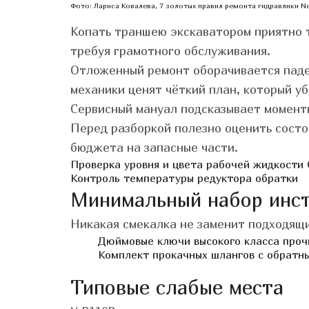
Фото: Лариса Ковалева, 7 золотых правил ремонта гидравлики N
Копать траншею экскаватором приятно т
требуя грамотного обслуживания.
Отложенный ремонт оборачивается паде
механики ценят чёткий план, который уб
Сервисный мануал подсказывает моменты
Перед разборкой полезно оценить состо
бюджета на запасные части.
Проверка уровня и цвета рабочей жидкости
Контроль температуры редуктора обратки
Минимальный набор инс
Никакая смекалка не заменит подходящи
Дюймовые ключи высокого класса проч
Комплект прокачных шлангов с обратн
Типовые слабые места