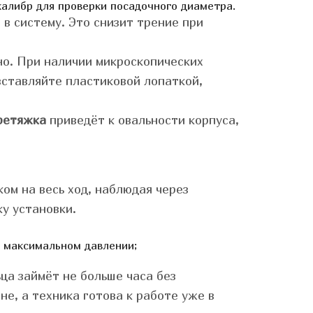
калибр для проверки посадочного диаметра.
в систему. Это снизит трение при
но. При наличии микроскопических
вставляйте пластиковой лопаткой,
ретяжка
приведёт к овальности корпуса,
ом на весь ход, наблюдая через
ку установки.
 максимальном давлении;
ца займёт не больше часа без
е, а техника готова к работе уже в