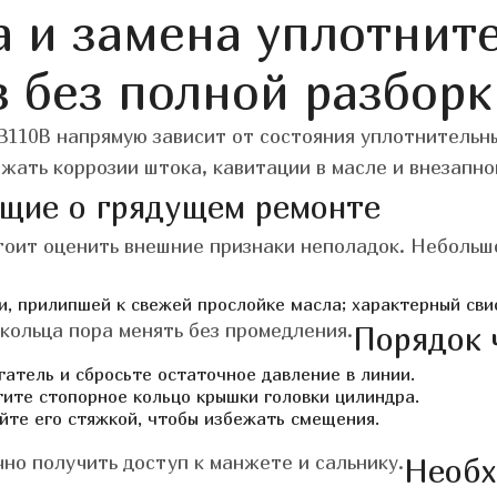
а и замена уплотнит
 без полной разборк
B110B напрямую зависит от состояния уплотнительн
жать коррозии штока, кавитации в масле и внезапно
щие о грядущем ремонте
стоит оценить внешние признаки неполадок. Небольш
и, прилипшей к свежей прослойке масла;
характерный сви
 кольца пора менять без промедления.
Порядок 
гатель и сбросьте остаточное давление в линии.
ите стопорное кольцо крышки головки цилиндра.
йте его стяжкой, чтобы избежать смещения.
но получить доступ к манжете и сальнику.
Необх