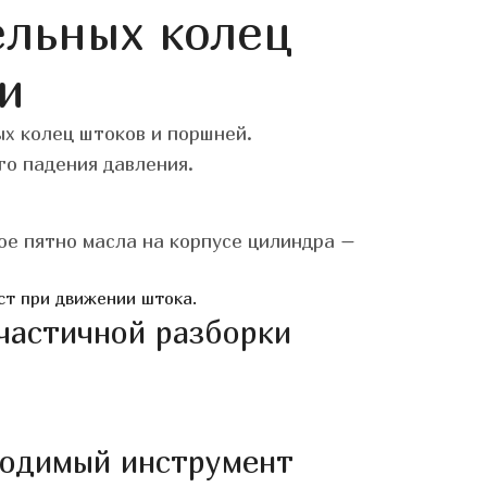
ельных колец
и
ых колец штоков и поршней.
го падения давления.
ое пятно масла на корпусе цилиндра –
ст при движении штока.
частичной разборки
одимый инструмент