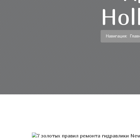
Hol
Навигация:
Глав