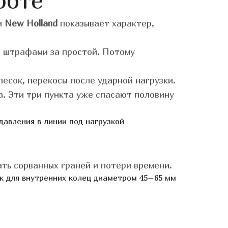
боте
и
New Holland
показывает характер,
и штрафами за простой. Потому
есок, перекосы после ударной нагрузки.
а. Эти три пункта уже спасают половину
давления в линии под нагрузкой
ть сорванных граней и потери времени.
к для внутренних колец диаметром 45–65 мм