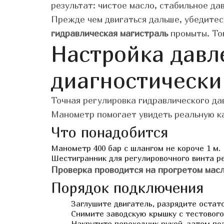
результат: чистое масло, стабильное да
Прежде чем двигаться дальше, убедитес
гидравлическая магистраль
промыты. Тог
Настройка давл
диагностически
Точная регулировка гидравлического да
Манометр помогает увидеть реальную ка
Что понадобится
Манометр 400 бар с шлангом не короче 1 м.
Шестигранник для регулировочного винта р
Проверка проводится на прогретом мас
Порядок подключения
Заглушите двигатель, разрядите остат
Снимите заводскую крышку с тестового
Накрутите переходник рукой, затем по