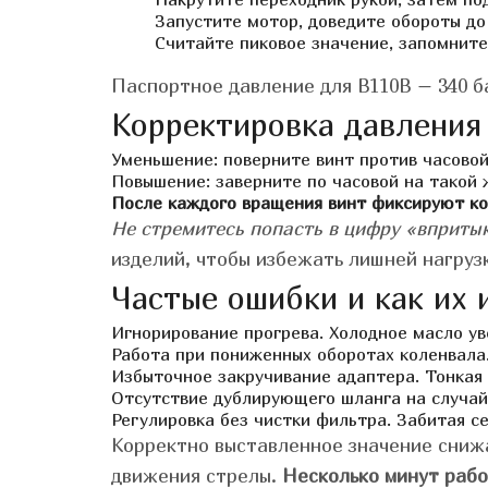
Запустите мотор, доведите обороты до
Считайте пиковое значение, запомните
Паспортное давление для B110B – 340 б
Корректировка давления
Уменьшение: поверните винт против часовой
Повышение: заверните по часовой на такой 
После каждого вращения винт фиксируют к
Не стремитесь попасть в цифру «вприты
изделий, чтобы избежать лишней нагруз
Частые ошибки и как их 
Игнорирование прогрева. Холодное масло ув
Работа при пониженных оборотах коленвала
Избыточное закручивание адаптера. Тонкая 
Отсутствие дублирующего шланга на случай
Регулировка без чистки фильтра. Забитая с
Корректно выставленное значение снижа
движения стрелы.
Несколько минут рабо