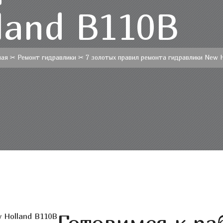
land B110B
ная
✂
Ремонт гидравлики
✂
7 золотых правил ремонта гидравлики New 