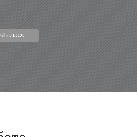
Holland B110B