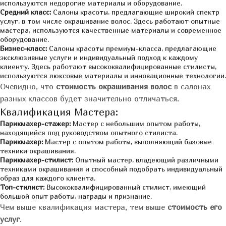
используются недорогие материалы и оборудование.
Средний класс:
Салоны красоты, предлагающие широкий спектр
услуг, в том числе окрашивание волос. Здесь работают опытные
мастера, используются качественные материалы и современное
оборудование.
Бизнес-класс:
Салоны красоты премиум-класса, предлагающие
эксклюзивные услуги и индивидуальный подход к каждому
клиенту. Здесь работают высококвалифицированные стилисты,
используются люксовые материалы и инновационные технологии.
Очевидно, что
стоимость окрашивания волос
в салонах
разных классов будет значительно отличаться.
Квалификация Мастера:
Парикмахер-стажер:
Мастер с небольшим опытом работы,
находящийся под руководством опытного стилиста.
Парикмахер:
Мастер с опытом работы, выполняющий базовые
техники окрашивания.
Парикмахер-стилист:
Опытный мастер, владеющий различными
техниками окрашивания и способный подобрать индивидуальный
образ для каждого клиента.
Топ-стилист:
Высококвалифицированный стилист, имеющий
большой опыт работы, награды и признание.
Чем выше квалификация мастера, тем выше
стоимость его
услуг
.