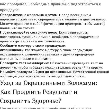
вас порадовал, необходимо правильно подготовиться к
процедуре:
Определитесь с желаемым цветом:
Перед посещением
парикмахерской четко определитесь с желаемым цветом волос.
Можете принести с собой фотографии примеров, чтобы мастер
понял, что вы хотите.
Проанализируйте состояние волос:
Если ваши волосы
повреждены, сухие или ломкие, необходимо предварительно
пройти курс лечения и восстановления.
Сообщите мастеру о своих предыдущих
окрашиваниях:
Расскажите мастеру о своих предыдущих
окрашиваниях, химических завивках и других процедурах,
которые вы делали с волосами.
Проведите тест на аллергию:
Обязательно проведите тест на
аллергию, чтобы избежать нежелательных реакций на краску.
Не мойте голову за 1-2 дня до окрашивания:
Естественный кожный
жир защищает кожу головы от воздействия краски.
Уход за Окрашенными Волосами:
Как Продлить Результат и
Сохранить Здоровье?
После окрашивания волос необходимо обеспечить