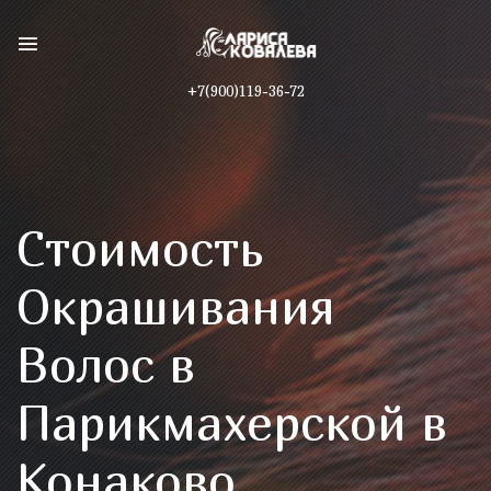
+7(900)119-36-72
Стоимость
Окрашивания
Волос в
Парикмахерской в
Конаково