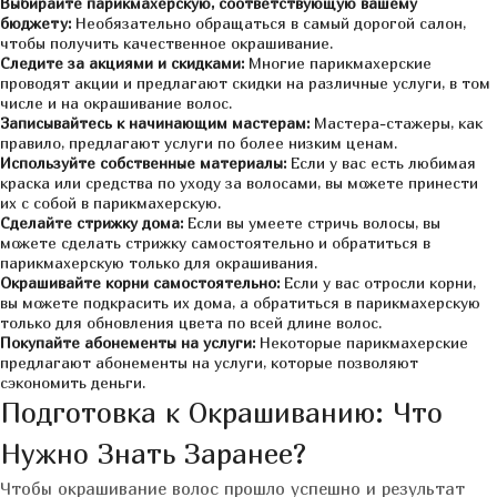
Выбирайте парикмахерскую, соответствующую вашему
бюджету:
Необязательно обращаться в самый дорогой салон,
чтобы получить качественное окрашивание.
Следите за акциями и скидками:
Многие парикмахерские
проводят акции и предлагают скидки на различные услуги, в том
числе и на окрашивание волос.
Записывайтесь к начинающим мастерам:
Мастера-стажеры, как
правило, предлагают услуги по более низким ценам.
Используйте собственные материалы:
Если у вас есть любимая
краска или средства по уходу за волосами, вы можете принести
их с собой в парикмахерскую.
Сделайте стрижку дома:
Если вы умеете стричь волосы, вы
можете сделать стрижку самостоятельно и обратиться в
парикмахерскую только для окрашивания.
Окрашивайте корни самостоятельно:
Если у вас отросли корни,
вы можете подкрасить их дома, а обратиться в парикмахерскую
только для обновления цвета по всей длине волос.
Покупайте абонементы на услуги:
Некоторые парикмахерские
предлагают абонементы на услуги, которые позволяют
сэкономить деньги.
Подготовка к Окрашиванию: Что
Нужно Знать Заранее?
Чтобы окрашивание волос прошло успешно и результат