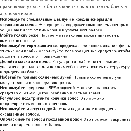
правильный уход, чтобы сохранить яркость цвета, блеск и
здоровье волос.
Используйте специальные шампуни и кондиционеры для
окрашенных волос:
Эти средства содержат компоненты, которые
защищают цвет от вымывания и увлажняют волосы.
Мойте голову реже:
Частое мытье головы может привести к
вымыванию цвета.
Используйте термозащитные средства:
При использовании фена,
утюжка или плойки используйте термозащитные средства, чтобы
защитить волосы от повреждений.
Делайте маски для волос:
Регулярно делайте питательные и
увлажняющие маски для волос, чтобы восстановить их структуру
и придать им блеск.
Избегайте прямых солнечных лучей:
Прямые солнечные лучи
могут привести к выгоранию цвета.
Используйте средства с SPF-защитой:
Наносите на волосы
средства с SPF-защитой, особенно в летнее время.
Регулярно подстригайте кончики волос:
Это поможет
предотвратить сечение кончиков.
Используйте мягкую воду:
Жесткая вода может повредить
окрашенные волосы.
Ополаскивайте волосы прохладной водой:
Это поможет закрепить
цвет и придать волосам блеск.