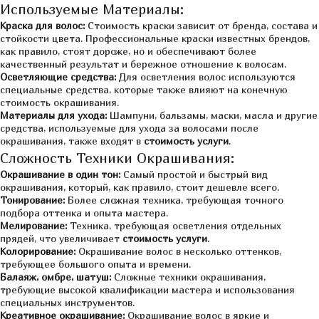
Используемые Материалы:
Краска для волос:
Стоимость краски зависит от бренда, состава и
стойкости цвета. Профессиональные краски известных брендов,
как правило, стоят дороже, но и обеспечивают более
качественный результат и бережное отношение к волосам.
Осветляющие средства:
Для осветления волос используются
специальные средства, которые также влияют на конечную
стоимость окрашивания.
Материалы для ухода:
Шампуни, бальзамы, маски, масла и другие
средства, используемые для ухода за волосами после
окрашивания, также входят в
стоимость услуги
.
Сложность Техники Окрашивания:
Окрашивание в один тон:
Самый простой и быстрый вид
окрашивания, который, как правило, стоит дешевле всего.
Тонирование:
Более сложная техника, требующая точного
подбора оттенка и опыта мастера.
Мелирование:
Техника, требующая осветления отдельных
прядей, что увеличивает
стоимость услуги
.
Колорирование:
Окрашивание волос в несколько оттенков,
требующее большого опыта и времени.
Балаяж, омбре, шатуш:
Сложные техники окрашивания,
требующие высокой квалификации мастера и использования
специальных инструментов.
Креативное окрашивание:
Окрашивание волос в яркие и