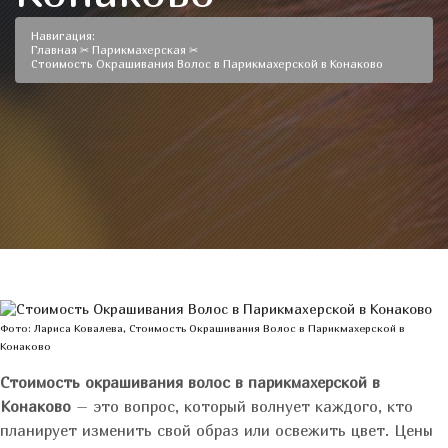
Навигация:
Главная
✂
Парикмахерская
✂
Стоимость Окрашивания Волос в Парикмахерской в Конаково
Фото: Лариса Ковалева, Стоимость Окрашивания Волос в Парикмахерской в
Конаково
Стоимость окрашивания волос в парикмахерской в
Конаково
– это вопрос, который волнует каждого, кто
планирует изменить свой образ или освежить цвет. Цены