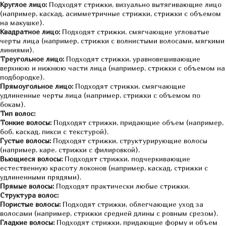
Круглое лицо:
Подходят стрижки, визуально вытягивающие лицо
(например, каскад, асимметричные стрижки, стрижки с объемом
на макушке).
Квадратное лицо:
Подходят стрижки, смягчающие угловатые
черты лица (например, стрижки с волнистыми волосами, мягкими
линиями).
Треугольное лицо:
Подходят стрижки, уравновешивающие
верхнюю и нижнюю части лица (например, стрижки с объемом на
подбородке).
Прямоугольное лицо:
Подходят стрижки, смягчающие
удлиненные черты лица (например, стрижки с объемом по
бокам).
Тип волос:
Тонкие волосы:
Подходят стрижки, придающие объем (например,
боб, каскад, пикси с текстурой).
Густые волосы:
Подходят стрижки, структурирующие волосы
(например, каре, стрижки с филировкой).
Вьющиеся волосы:
Подходят стрижки, подчеркивающие
естественную красоту локонов (например, каскад, стрижки с
удлиненными прядями).
Прямые волосы:
Подходят практически любые стрижки.
Структура волос:
Пористые волосы:
Подходят стрижки, облегчающие уход за
волосами (например, стрижки средней длины с ровным срезом).
Гладкие волосы:
Подходят стрижки, придающие форму и объем