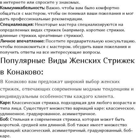
в интернете или спросите у знакомых.
Коммуникабельность:
Важно, чтобы вам было комфортно
общаться с мастером, чтобы он понимал ваши пожелания и мог
дать профессиональные рекомендации.
Специализация:
Некоторые мастера специализируются на
определенных видах стрижек (например, короткие стрижки,
длинные стрижки, креативные стрижки).
Личное впечатление:
Посетите предварительную консультацию,
чтобы познакомиться с мастером, обсудить ваши пожелания и
получить ответы на все интересующие вопросы.
Популярные Виды Женских Стрижек
в Конаково:
В Конаково вам предложат широкий выбор женских
стрижек, отвечающих современным модным тенденциям и
индивидуальным особенностям каждого клиента.
Каре:
Классическая стрижка, подходящая для любого возраста и
типа лица. Существует множество вариаций каре: классическое,
удлиненное, градуированное, асимметричное.
Боб:
Стильная и современная стрижка, которая может быть
короткой, средней или длинной. Боб также имеет множество
вариаций: классический, асимметричный, градуированный, боб-
каре.