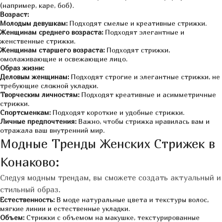
(например, каре, боб).
Возраст:
Молодым девушкам:
Подходят смелые и креативные стрижки.
Женщинам среднего возраста:
Подходят элегантные и
женственные стрижки.
Женщинам старшего возраста:
Подходят стрижки,
омолаживающие и освежающие лицо.
Образ жизни:
Деловым женщинам:
Подходят строгие и элегантные стрижки, не
требующие сложной укладки.
Творческим личностям:
Подходят креативные и асимметричные
стрижки.
Спортсменкам:
Подходят короткие и удобные стрижки.
Личные предпочтения:
Важно, чтобы стрижка нравилась вам и
отражала ваш внутренний мир.
Модные Тренды Женских Стрижек в
Конаково:
Следуя модным трендам, вы сможете создать актуальный и
стильный образ.
Естественность:
В моде натуральные цвета и текстуры волос,
мягкие линии и естественные укладки.
Объем:
Стрижки с объемом на макушке, текстурированные