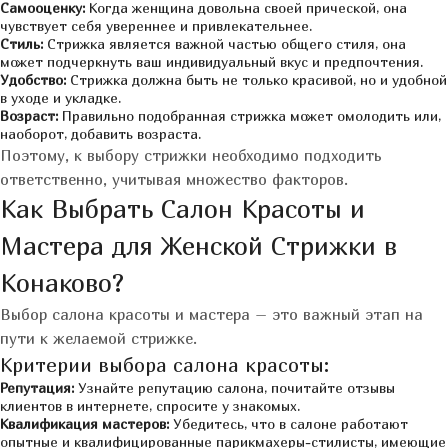
Самооценку:
Когда женщина довольна своей прической, она
чувствует себя увереннее и привлекательнее.
Стиль:
Стрижка является важной частью общего стиля, она
может подчеркнуть ваш индивидуальный вкус и предпочтения.
Удобство:
Стрижка должна быть не только красивой, но и удобной
в уходе и укладке.
Возраст:
Правильно подобранная стрижка может омолодить или,
наоборот, добавить возраста.
Поэтому, к выбору стрижки необходимо подходить
ответственно, учитывая множество факторов.
Как Выбрать Салон Красоты и
Мастера для Женской Стрижки в
Конаково?
Выбор салона красоты и мастера – это важный этап на
пути к желаемой стрижке.
Критерии выбора салона красоты:
Репутация:
Узнайте репутацию салона, почитайте отзывы
клиентов в интернете, спросите у знакомых.
Квалификация мастеров:
Убедитесь, что в салоне работают
опытные и квалифицированные парикмахеры-стилисты, имеющие