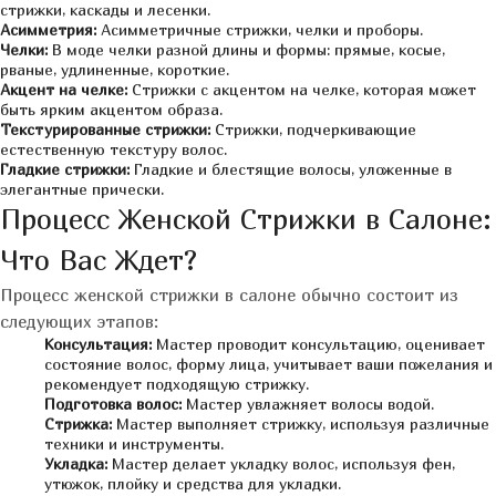
стрижки, каскады и лесенки.
Асимметрия:
Асимметричные стрижки, челки и проборы.
Челки:
В моде челки разной длины и формы: прямые, косые,
рваные, удлиненные, короткие.
Акцент на челке:
Стрижки с акцентом на челке, которая может
быть ярким акцентом образа.
Текстурированные стрижки:
Стрижки, подчеркивающие
естественную текстуру волос.
Гладкие стрижки:
Гладкие и блестящие волосы, уложенные в
элегантные прически.
Процесс Женской Стрижки в Салоне:
Что Вас Ждет?
Процесс женской стрижки в салоне обычно состоит из
следующих этапов:
Консультация:
Мастер проводит консультацию, оценивает
состояние волос, форму лица, учитывает ваши пожелания и
рекомендует подходящую стрижку.
Подготовка волос:
Мастер увлажняет волосы водой.
Стрижка:
Мастер выполняет стрижку, используя различные
техники и инструменты.
Укладка:
Мастер делает укладку волос, используя фен,
утюжок, плойку и средства для укладки.