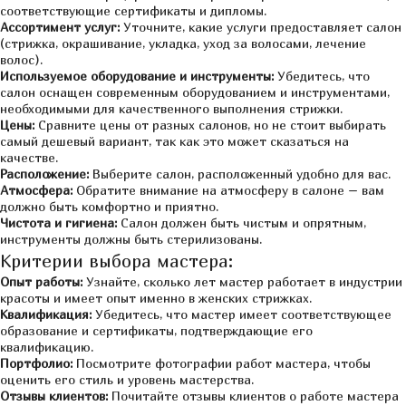
соответствующие сертификаты и дипломы.
Ассортимент услуг:
Уточните, какие услуги предоставляет салон
(стрижка, окрашивание, укладка, уход за волосами, лечение
волос).
Используемое оборудование и инструменты:
Убедитесь, что
салон оснащен современным оборудованием и инструментами,
необходимыми для качественного выполнения стрижки.
Цены:
Сравните цены от разных салонов, но не стоит выбирать
самый дешевый вариант, так как это может сказаться на
качестве.
Расположение:
Выберите салон, расположенный удобно для вас.
Атмосфера:
Обратите внимание на атмосферу в салоне – вам
должно быть комфортно и приятно.
Чистота и гигиена:
Салон должен быть чистым и опрятным,
инструменты должны быть стерилизованы.
Критерии выбора мастера:
Опыт работы:
Узнайте, сколько лет мастер работает в индустрии
красоты и имеет опыт именно в женских стрижках.
Квалификация:
Убедитесь, что мастер имеет соответствующее
образование и сертификаты, подтверждающие его
квалификацию.
Портфолио:
Посмотрите фотографии работ мастера, чтобы
оценить его стиль и уровень мастерства.
Отзывы клиентов:
Почитайте отзывы клиентов о работе мастера