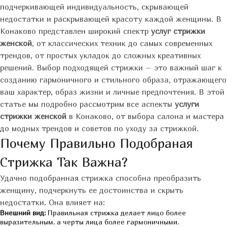
подчеркивающей индивидуальность, скрывающей
недостатки и раскрывающей красоту каждой женщины. В
Конаково представлен широкий спектр
услуг стрижки
женской
, от классических техник до самых современных
трендов, от простых укладок до сложных креативных
решений. Выбор подходящей стрижки – это важный шаг к
созданию гармоничного и стильного образа, отражающего
ваш характер, образ жизни и личные предпочтения. В этой
статье мы подробно рассмотрим все аспекты
услуги
стрижки женской
в Конаково, от выбора салона и мастера
до модных трендов и советов по уходу за стрижкой.
Почему Правильно Подобраная
Стрижка Так Важна?
Удачно подобранная стрижка способна преобразить
женщину, подчеркнуть ее достоинства и скрыть
недостатки. Она влияет на:
Внешний вид:
Правильная стрижка делает лицо более
выразительным, а черты лица более гармоничными.