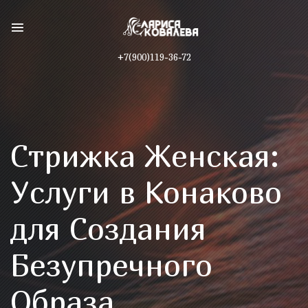
+7(900)119-36-72
Стрижка Женская:
Услуги в Конаково
для Создания
Безупречного
Образа