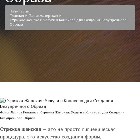
Навигация:
Главная
✂
Парикмахерская
✂
Стрижка Женская: Услуги в Конаково для Создания Безупречного
Образа
Фото: Лариса Ковалева, Стрижка Женская: Услуги в Конаково для Создания
Безупречного Образа
Стрижка женская
– это не просто гигиеническая
процедура, это искусство создания формы,